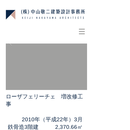
​ローザ
フェリーチェ 増改修工
事
2010年（平成22年）3月
鉄骨造3階建 2,370.66㎡