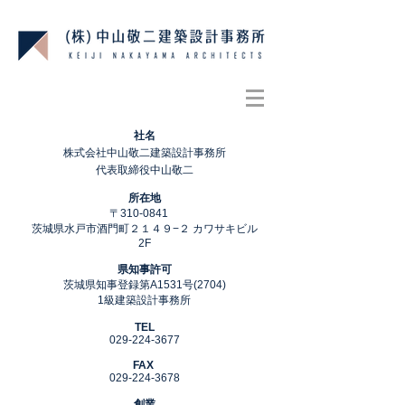
社名
株式会社中山敬二建築設計事務所
代表取締役中山敬二
所在地
〒310-0841
茨城県水戸市酒門町２１４９−２ カワサキビル
2F
県知事許可
茨城県知事登録第A1531号(2704)
1級建築設計事務所
TEL
029-224-3677
FAX
029-224-3678
創業