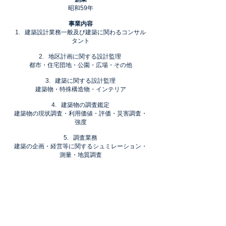
昭和59年
事業内容
1. 建築設計業務一般及び建築に関わるコンサル
タント
2. 地区計画に関する設計監理
都市・住宅団地・公園・広場・その他
3. 建築に関する設計監理
建築物・特殊構造物・インテリア
4. 建築物の調査鑑定
建築物の現状調査・利用価値・評価・災害調査・
強度
5. 調査業務
建築の企画・経営等に関するシュミレーション・
測量・地質調査